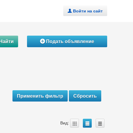
Войти на сайт
.
Найти
Подать объявление
Á
A
B
C
Вид: