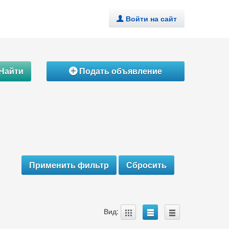
Войти на сайт
.
Найти
Подать объявление
Á
A
B
C
Вид: