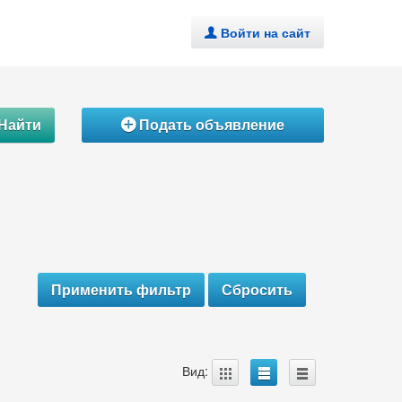
Войти на сайт
.
Найти
Подать объявление
Á
A
B
C
Вид: