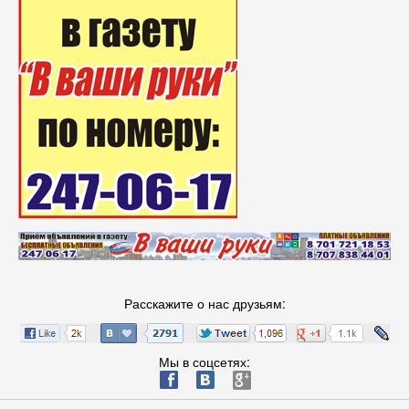
Расскажите о нас друзьям:
Мы в соцсетях:
ä
æ
è