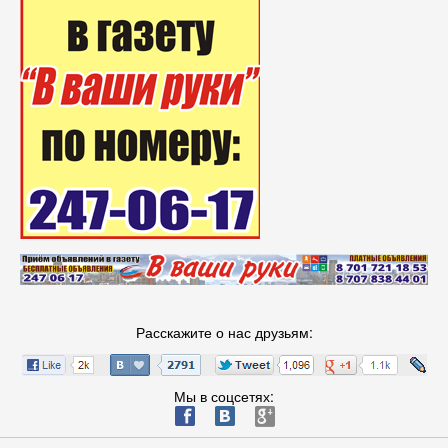
Расскажите о нас друзьям:
Мы в соцсетях:
ä
æ
è