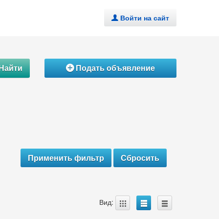
Войти на сайт
.
Найти
Подать объявление
Á
A
B
C
Вид: