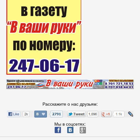
Расскажите о нас друзьям:
Мы в соцсетях:
ä
æ
è