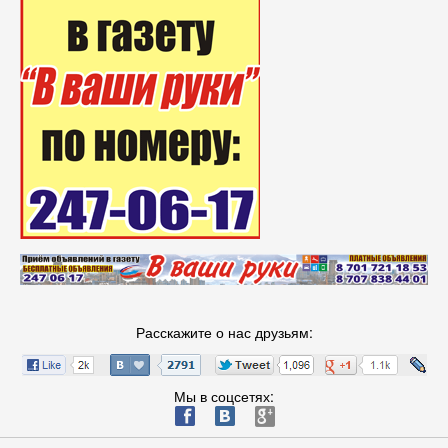
Расскажите о нас друзьям:
Мы в соцсетях:
ä
æ
è