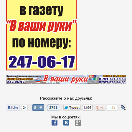
Расскажите о нас друзьям:
Мы в соцсетях:
ä
æ
è