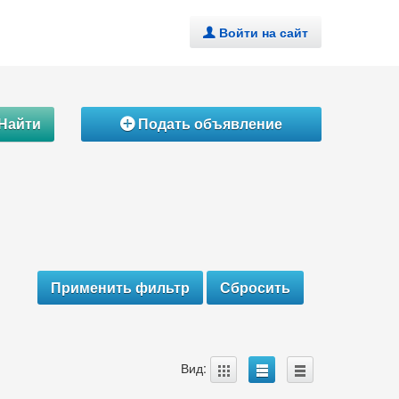
Войти на сайт
.
Найти
Подать объявление
Á
A
B
C
Вид: