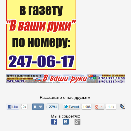
Расскажите о нас друзьям:
Мы в соцсетях:
ä
æ
è