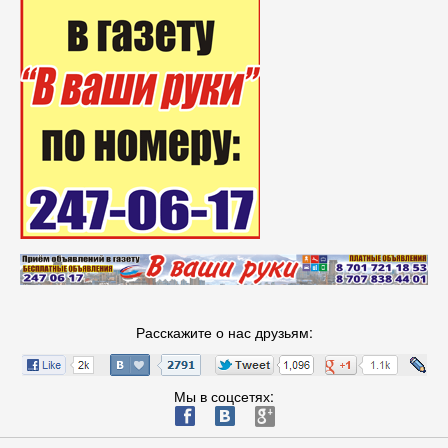
Расскажите о нас друзьям:
Мы в соцсетях:
ä
æ
è