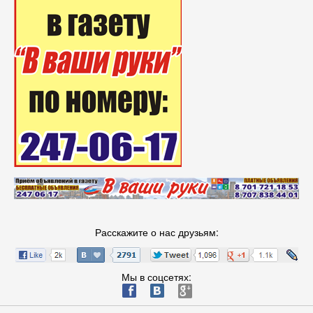
Расскажите о нас друзьям:
Мы в соцсетях:
ä
æ
è