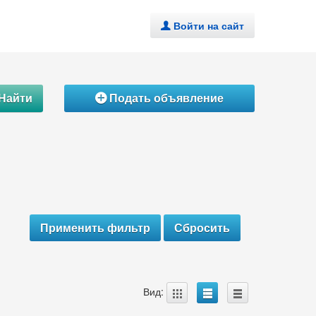
Войти на сайт
.
Найти
Подать объявление
Á
A
B
C
Вид: