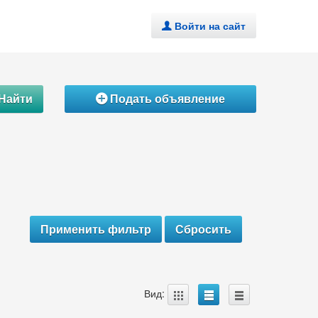
Войти на сайт
.
Найти
Подать объявление
Á
A
B
C
Вид: