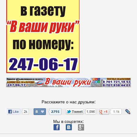
Расскажите о нас друзьям:
Мы в соцсетях:
ä
æ
è