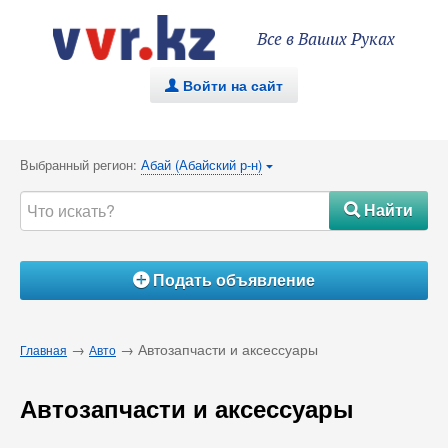
Все в Ваших Руках
Войти на сайт
.
Выбранный регион:
Абай (Абайский р-н)
{
Найти
#
Подать объявление
Á
→
→ Автозапчасти и аксессуары
Главная
Авто
Автозапчасти и аксессуары