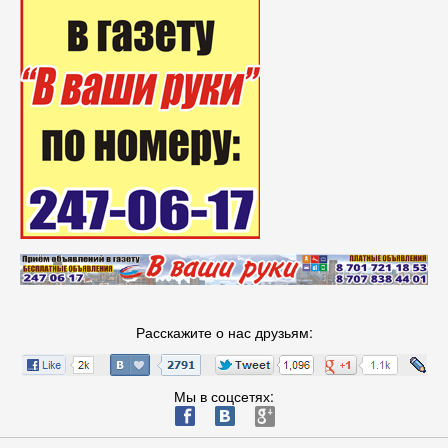
Расскажите о нас друзьям:
Мы в соцсетях:
ä
æ
è