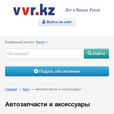
Все в Ваших Руках
Войти на сайт
.
Выбранный регион:
Аягоз
{
Найти
#
Подать объявление
Á
→
→ Автозапчасти и аксессуары
Главная
Авто
Автозапчасти и аксессуары