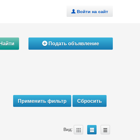
Войти на сайт
.
Найти
Подать объявление
Á
A
B
C
Вид: