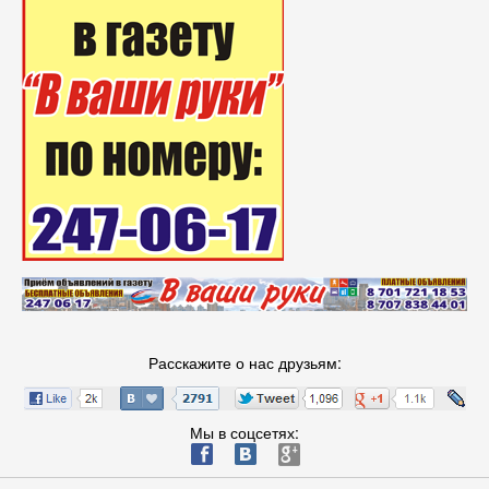
Расскажите о нас друзьям:
Мы в соцсетях:
ä
æ
è