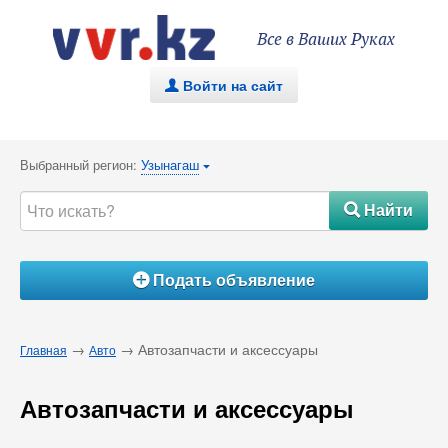
Все в Ваших Руках
Войти на сайт
.
Выбранный регион:
Узынагаш
{
Найти
#
Подать объявление
Á
→
→ Автозапчасти и аксессуары
Главная
Авто
Автозапчасти и аксессуары