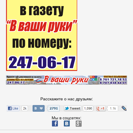
Расскажите о нас друзьям:
Мы в соцсетях:
ä
æ
è