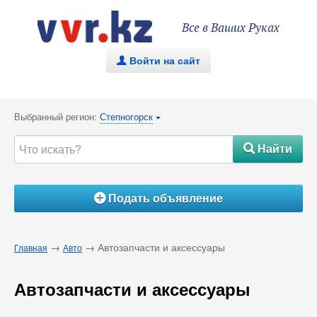
Все в Ваших Руках
Войти на сайт
.
Выбранный регион:
Степногорск
{
Найти
#
Подать объявление
Á
→
→ Автозапчасти и аксессуары
Главная
Авто
Автозапчасти и аксессуары