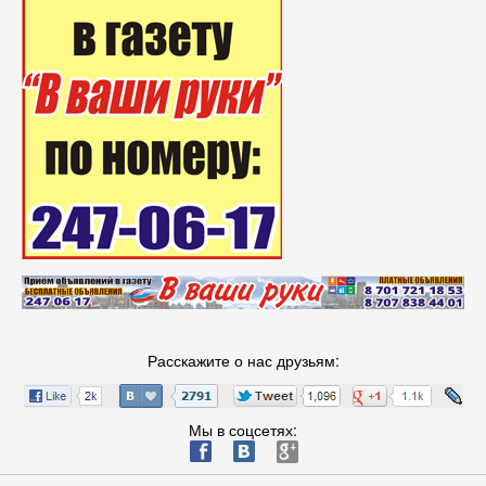
Расскажите о нас друзьям:
Мы в соцсетях:
ä
æ
è