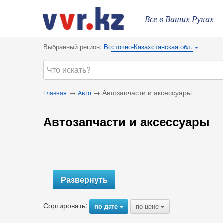
Все в Ваших Руках
Выбранный регион:
Восточно-Казахстанская обл.
{
→
→ Автозапчасти и аксессуары
Главная
Авто
Автозапчасти и аксессуары
Развернуть
Сортировать:
по дате
по цене
{
{