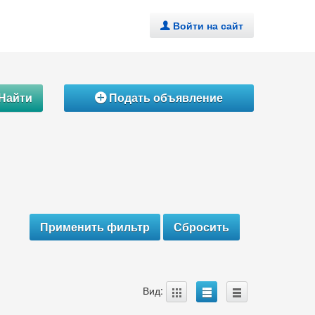
Войти на сайт
.
Найти
Подать объявление
Á
A
B
C
Вид: