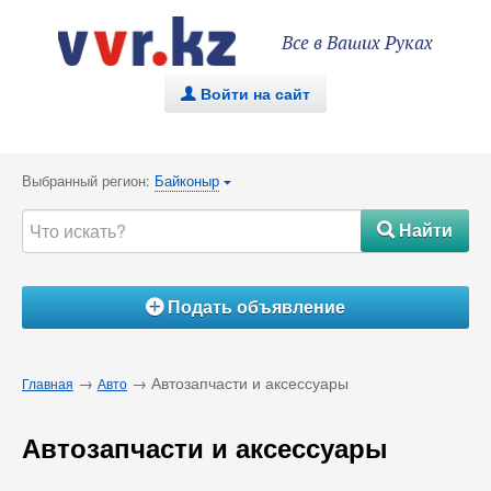
Все в Ваших Руках
Войти на сайт
.
Выбранный регион:
Байконыр
{
Найти
#
Подать объявление
Á
→
→ Автозапчасти и аксессуары
Главная
Авто
Автозапчасти и аксессуары