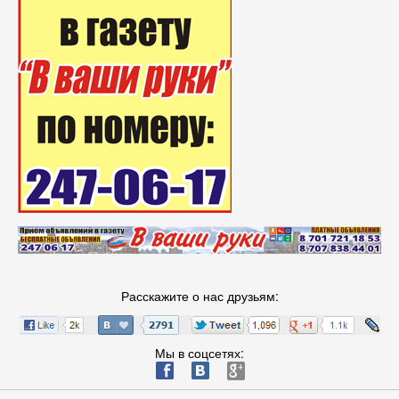
Расскажите о нас друзьям:
Мы в соцсетях:
ä
æ
è