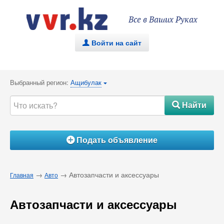
Все в Ваших Руках
Войти на сайт
.
Выбранный регион:
Ащибулак
{
Найти
#
Подать объявление
Á
→
→ Автозапчасти и аксессуары
Главная
Авто
Автозапчасти и аксессуары