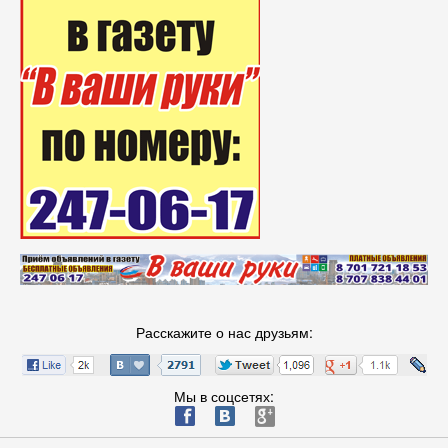
Расскажите о нас друзьям:
Мы в соцсетях:
ä
æ
è