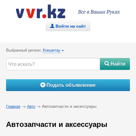
Все в Ваших Руках
Войти на сайт
.
Выбранный регион:
Кокшетау
{
Найти
#
Подать объявление
Á
→
→ Автозапчасти и аксессуары
Главная
Авто
Автозапчасти и аксессуары