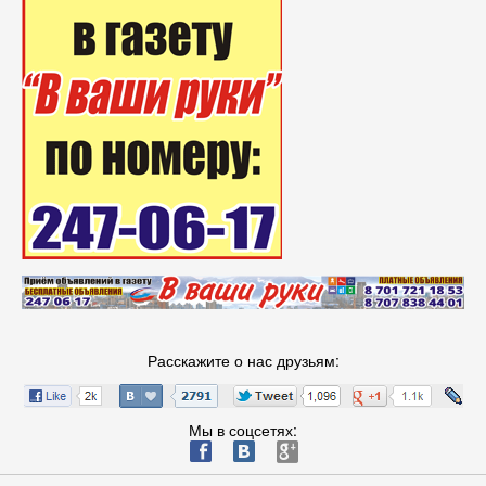
Расскажите о нас друзьям:
Мы в соцсетях:
ä
æ
è