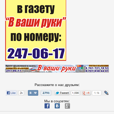
Расскажите о нас друзьям:
Мы в соцсетях:
ä
æ
è