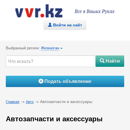
Все в Ваших Руках
Войти на сайт
.
Выбранный регион:
Жезказган
{
Найти
#
Подать объявление
Á
→
→ Автозапчасти и аксессуары
Главная
Авто
Автозапчасти и аксессуары