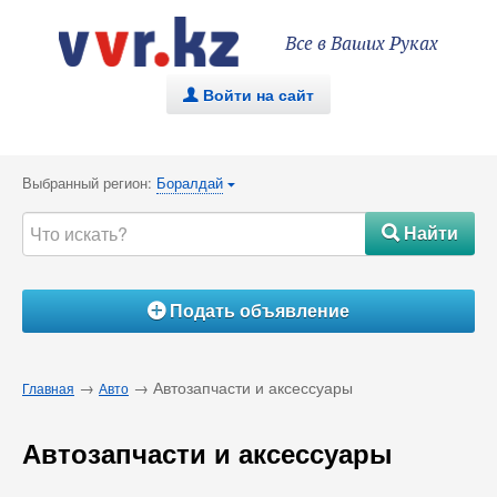
Все в Ваших Руках
Войти на сайт
.
Выбранный регион:
Боралдай
{
Найти
#
Подать объявление
Á
→
→ Автозапчасти и аксессуары
Главная
Авто
Автозапчасти и аксессуары