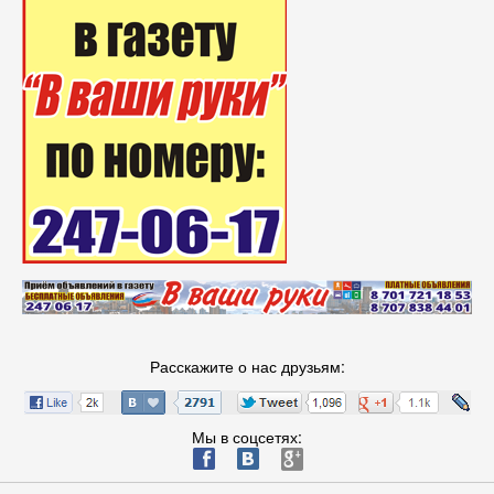
Расскажите о нас друзьям:
Мы в соцсетях:
ä
æ
è