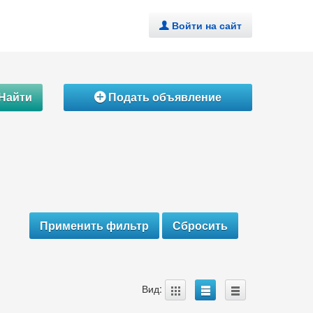
Войти на сайт
.
Найти
Подать объявление
Á
A
B
C
Вид: