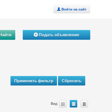
Войти на сайт
.
Найти
Подать объявление
Á
A
B
C
Вид: