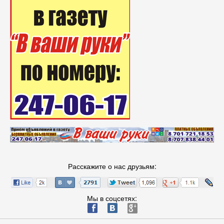
Расскажите о нас друзьям:
Мы в соцсетях:
ä
æ
è