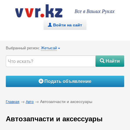
Все в Ваших Руках
Войти на сайт
.
Выбранный регион:
Жетысай
{
Найти
#
Подать объявление
Á
→
→ Автозапчасти и аксессуары
Главная
Авто
Автозапчасти и аксессуары