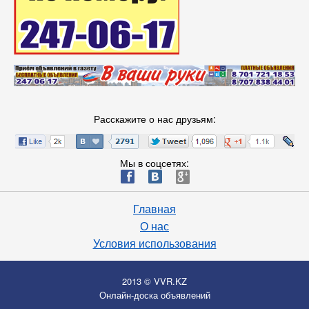
Расскажите о нас друзьям:
Мы в соцсетях:
ä
æ
è
Главная
О нас
Условия использования
2013 © VVR.KZ
Онлайн-доска объявлений