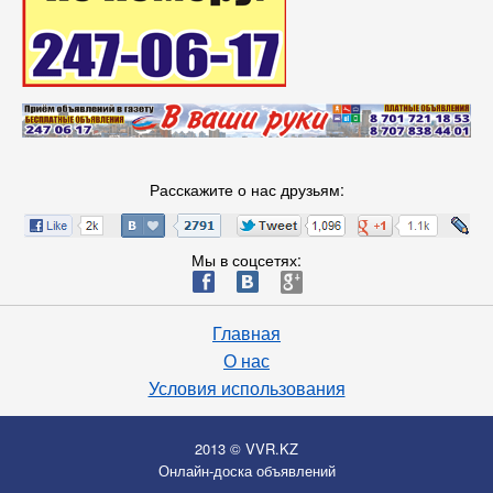
Расскажите о нас друзьям:
Мы в соцсетях:
ä
æ
è
Главная
О нас
Условия использования
2013 © VVR.KZ
Онлайн-доска объявлений