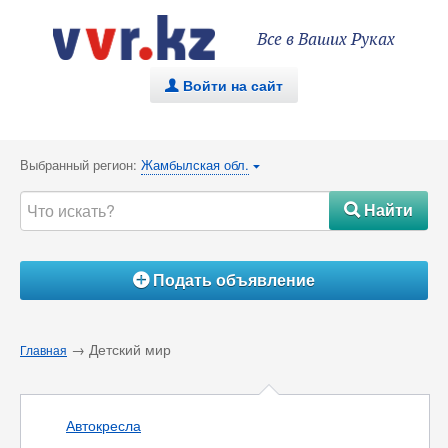
Все в Ваших Руках
Войти на сайт
.
Выбранный регион:
Жамбылская обл.
{
Найти
#
Подать объявление
Á
→ Детский мир
Главная
Автокресла