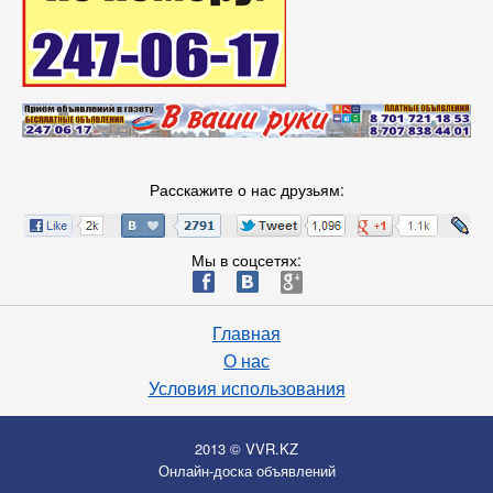
Расскажите о нас друзьям:
Мы в соцсетях:
ä
æ
è
Главная
О нас
Условия использования
2013 © VVR.KZ
Онлайн-доска объявлений