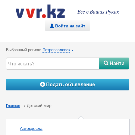
Все в Ваших Руках
Войти на сайт
.
Выбранный регион:
Петропавловск
{
Найти
#
Подать объявление
Á
→ Детский мир
Главная
Автокресла