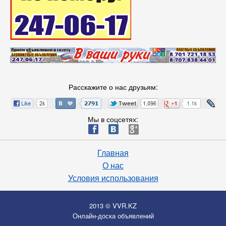
Расскажите о нас друзьям:
Мы в соцсетях:
ä
æ
è
Главная
О нас
Условия использования
2013 © VVR.KZ
Онлайн-доска объявлений