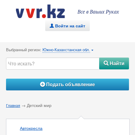
Все в Ваших Руках
Войти на сайт
.
Выбранный регион:
Южно-Казахстанская обл.
{
Найти
#
Подать объявление
Á
→ Детский мир
Главная
Автокресла