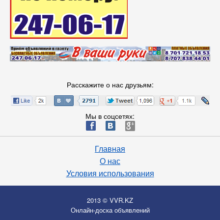
Расскажите о нас друзьям:
Мы в соцсетях:
ä
æ
è
Главная
О нас
Условия использования
2013 © VVR.KZ
Онлайн-доска объявлений