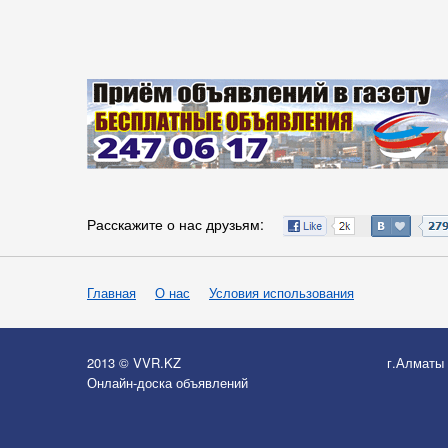
Расскажите о нас друзьям:
Главная
О нас
Условия использования
2013 © VVR.KZ
г.Алматы
Онлайн-доска объявлений