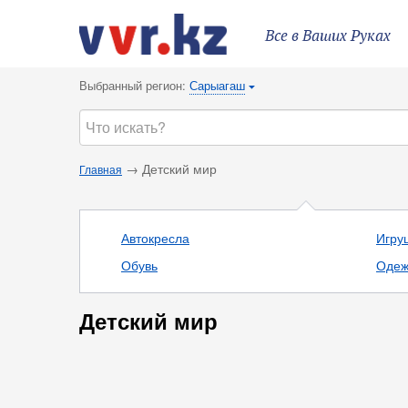
Все в Ваших Руках
Выбранный регион:
Сарыагаш
{
→ Детский мир
Главная
Автокресла
Игру
Обувь
Одеж
Детский мир