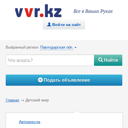
Все в Ваших Руках
Войти на сайт
.
Выбранный регион:
Павлодарская обл.
{
Найти
#
Подать объявление
Á
→ Детский мир
Главная
Автокресла