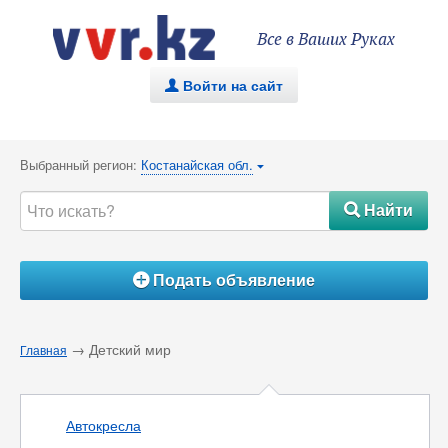
Все в Ваших Руках
Войти на сайт
.
Выбранный регион:
Костанайская обл.
{
Найти
#
Подать объявление
Á
→ Детский мир
Главная
Автокресла