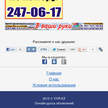
Расскажите о нас друзьям:
Мы в соцсетях:
ä
æ
è
Главная
О нас
Условия использования
2013 © VVR.KZ
Онлайн-доска объявлений