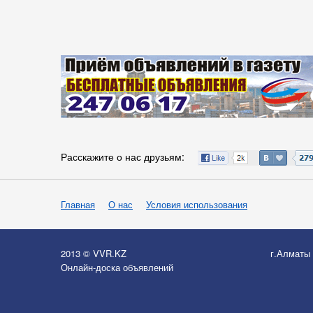
Расскажите о нас друзьям:
Главная
О нас
Условия использования
2013 © VVR.KZ
г.Алматы
Онлайн-доска объявлений