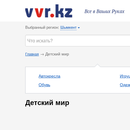
Все в Ваших Руках
Выбранный регион:
Шымкент
{
→ Детский мир
Главная
Автокресла
Игру
Обувь
Одеж
Детский мир