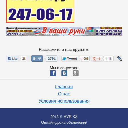
Расскажите о нас друзьям:
Мы в соцсетях:
ä
æ
è
Главная
О нас
Условия использования
2013 © VVR.KZ
Онлайн-доска объявлений