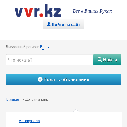
Все в Ваших Руках
Войти на сайт
.
Выбранный регион:
Все
{
Найти
#
Подать объявление
Á
→ Детский мир
Главная
Автокресла