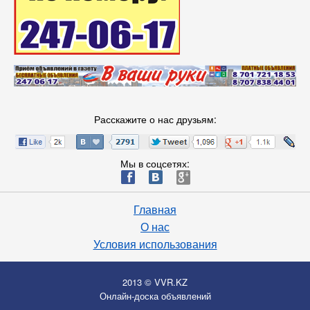
Расскажите о нас друзьям:
Мы в соцсетях:
ä
æ
è
Главная
О нас
Условия использования
2013 © VVR.KZ
Онлайн-доска объявлений