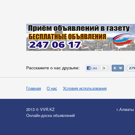
Расскажите о нас друзьям:
Главная
О нас
Условия использования
2013 © VVR.KZ
г.Алматы
Онлайн-доска объявлений