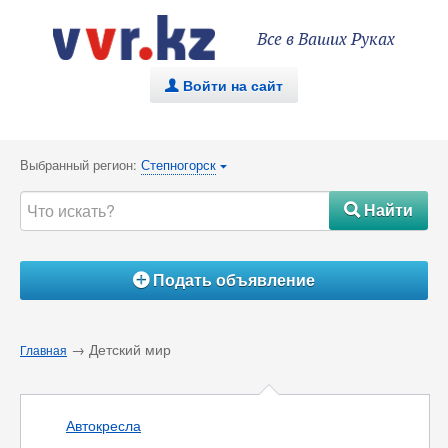
Все в Ваших Руках
Войти на сайт
.
Выбранный регион:
Степногорск
{
Найти
#
Подать объявление
Á
→ Детский мир
Главная
Автокресла