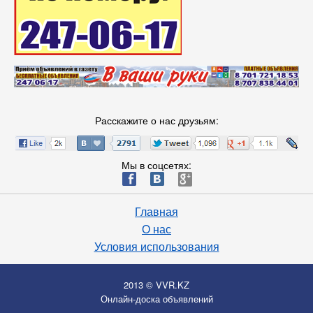
Расскажите о нас друзьям:
Мы в соцсетях:
ä
æ
è
Главная
О нас
Условия использования
2013 © VVR.KZ
Онлайн-доска объявлений