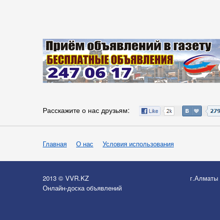
Расскажите о нас друзьям:
Главная
О нас
Условия использования
2013 © VVR.KZ
г.Алматы
Онлайн-доска объявлений