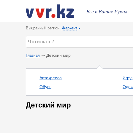
Все в Ваших Руках
Выбранный регион:
Жаркент
{
→ Детский мир
Главная
Автокресла
Игру
Обувь
Одеж
Детский мир