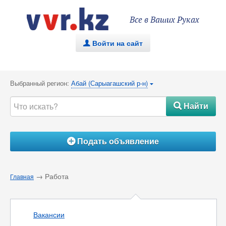
Все в Ваших Руках
Войти на сайт
.
Выбранный регион:
Абай (Сарыагашский р-н)
{
Найти
#
Подать объявление
Á
→ Работа
Главная
Вакансии