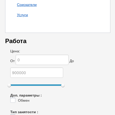
Соискатели
Услуги
Работа
Цена:
От
До
Доп. параметры :
Обмен
Тип занятости :