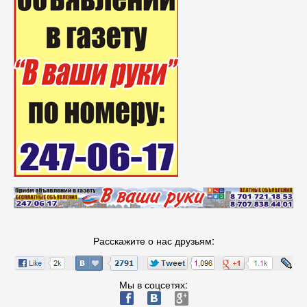
Расскажите о нас друзьям:
Мы в соцсетях:
ä
æ
è