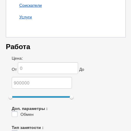
Соискатели
Услуги
Работа
Цена:
От
До
Доп. параметры :
Обмен
Тип занятости :