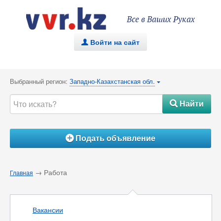
Все в Ваших Руках
Войти на сайт
.
Выбранный регион:
Западно-Казахстанская обл.
{
Найти
#
Подать объявление
Á
→ Работа
Главная
Вакансии