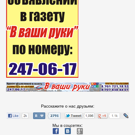
Расскажите о нас друзьям:
Мы в соцсетях:
ä
æ
è