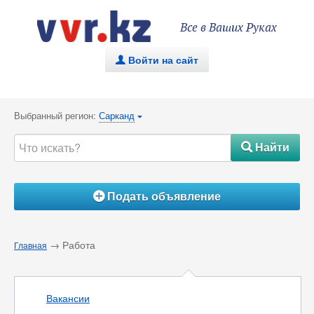
Все в Ваших Руках
Войти на сайт
.
Выбранный регион:
Сарканд
{
Найти
#
Подать объявление
Á
→ Работа
Главная
Вакансии