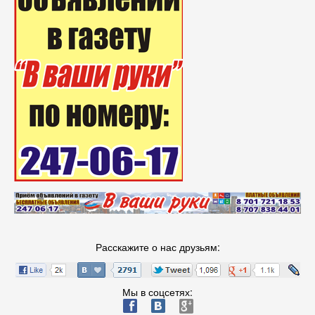
Расскажите о нас друзьям:
Мы в соцсетях:
ä
æ
è