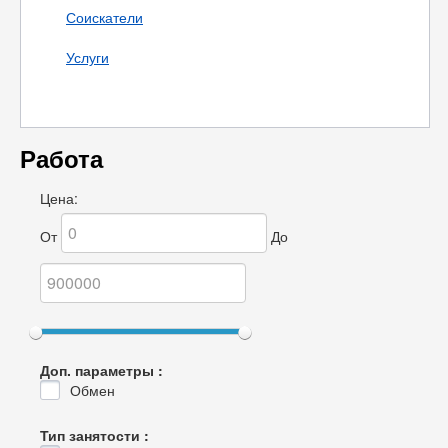
Соискатели
Услуги
Работа
Цена:
От
До
Доп. параметры :
Обмен
Тип занятости :