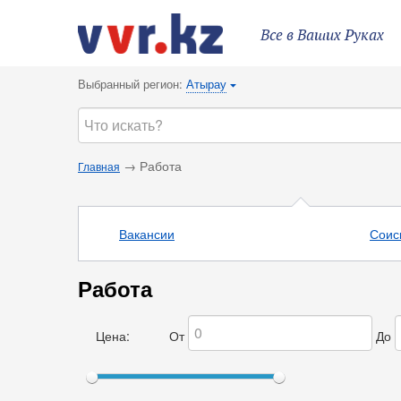
Все в Ваших Руках
Выбранный регион:
Атырау
{
→ Работа
Главная
Вакансии
Соис
Работа
Цена:
От
До