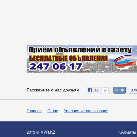
Расскажите о нас друзьям:
Главная
О нас
Условия использования
2013 © VVR.KZ
г.Алматы