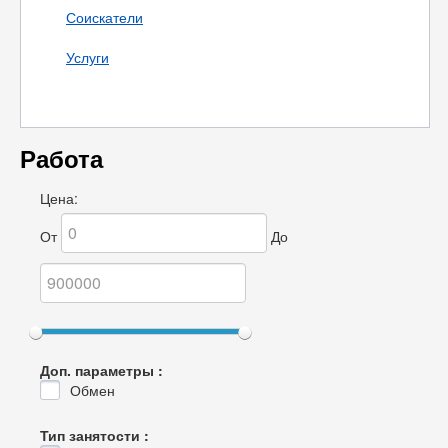
Соискатели
Услуги
Работа
Цена:
От
До
Доп. параметры :
Обмен
Тип занятости :