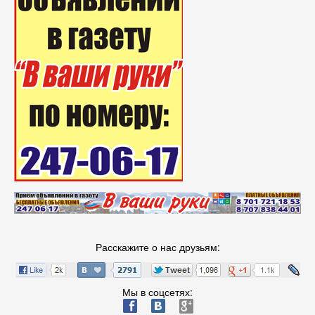
Расскажите о нас друзьям:
Мы в соцсетях:
ä
æ
è