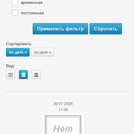
временная
постоянная
Сортировать:
по дате
по цене
{
{
Вид:
A
B
C
30-07-2026
11:38