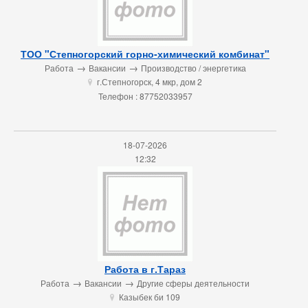
ТОО "Степногорский горно-химический комбинат"
→
→
Работа
Вакансии
Производство / энергетика
г.Степногорск, 4 мкр, дом 2
u
Телефон : 87752033957
18-07-2026
12:32
Работа в г.Тараз
→
→
Работа
Вакансии
Другие сферы деятельности
Казыбек би 109
u