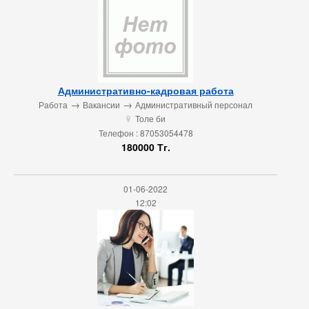
Административно-кадровая работа
→
→
Работа
Вакансии
Административный персонал
Толе би
u
Телефон : 87053054478
180000 Тг.
01-06-2022
12:02