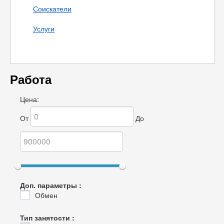
Соискатели
Услуги
Работа
Цена:
От
До
Доп. параметры :
Обмен
Тип занятости :