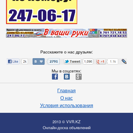
Расскажите о нас друзьям:
Мы в соцсетях:
ä
æ
è
Главная
О нас
Условия использования
2013 © VVR.KZ
Онлайн-доска объявлений