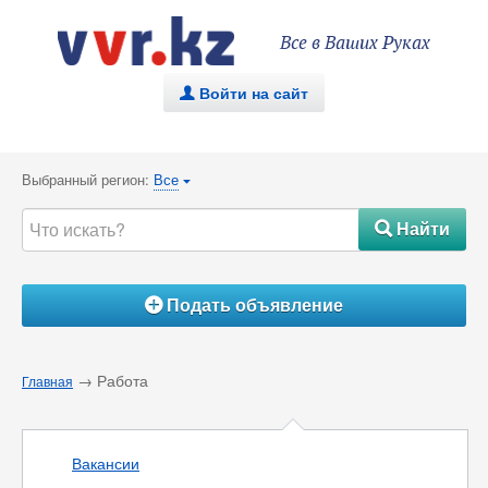
Все в Ваших Руках
Войти на сайт
.
Выбранный регион:
Все
{
Найти
#
Подать объявление
Á
→ Работа
Главная
Вакансии