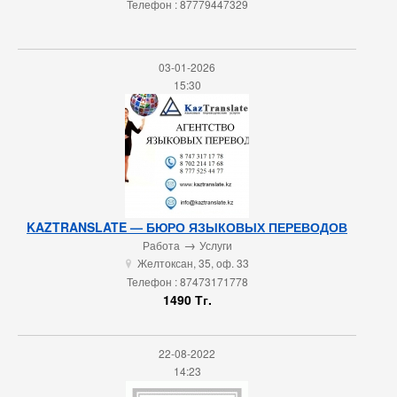
Телефон : 87779447329
03-01-2026
15:30
KAZTRANSLATE — БЮРО ЯЗЫКОВЫХ ПЕРЕВОДОВ
→
Работа
Услуги
Желтоксан, 35, оф. 33
u
Телефон : 87473171778
1490 Тг.
22-08-2022
14:23